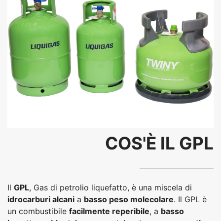
COS'È IL GPL
Il
GPL
, Gas di petrolio liquefatto, è una miscela di
idrocarburi alcani
a
basso peso molecolare
. Il GPL è
un combustibile
facilmente reperibile
, a
basso