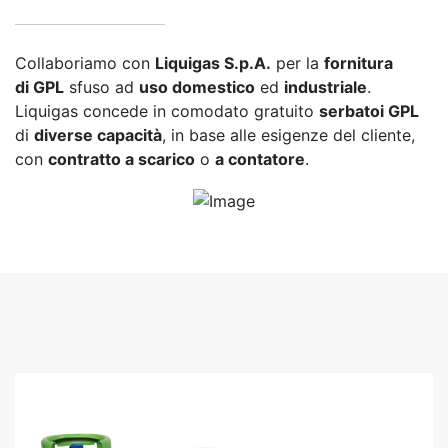
Collaboriamo con
Liquigas S.p.A.
per la
fornitura
di GPL
sfuso ad
uso domestico
ed
industriale
.
Liquigas concede in comodato gratuito
serbatoi GPL
di
diverse capacità
, in base alle esigenze del cliente,
con
contratto a scarico
o
a contatore
.