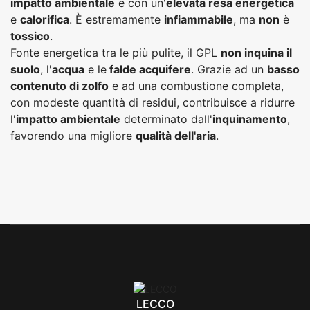
impatto ambientale
e con un'
elevata resa energetica
e
calorifica
. È estremamente
infiammabile
, ma
non
è
tossico
.
Fonte energetica tra le più pulite, il GPL
non inquina il
suolo
, l'
acqua
e le
falde acquifere
. Grazie ad un
basso
contenuto di zolfo
e ad una combustione completa,
con modeste quantità di residui, contribuisce a ridurre
l'
impatto ambientale
determinato dall'
inquinamento
,
favorendo una migliore
qualità dell'aria
.
LECCO